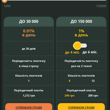
1000
150000
ДО
30 000
ДО
150 000
0.01
%
1
%
в день
в день
до 26 днів
до 6 міс.
до 4 міс.
Періодичність платежу
Періодичність платежу
в кінці строку
раз на 2 тижні
Кількість платежів
Кількість платежів
1
8
12
Періодичний платіж
Періодичний платіж
1,212
грн
240
грн
200
грн
ОТРИМАТИ ГРОШІ
ОТРИМАТИ ГРОШІ