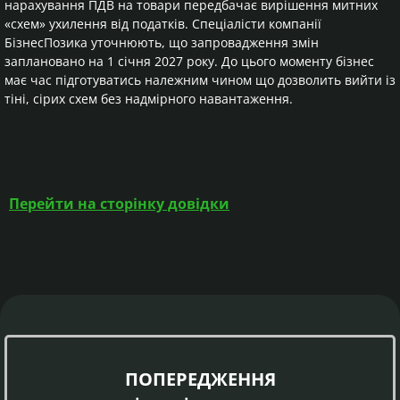
нарахування ПДВ на товари передбачає вирішення митних
«схем» ухилення від податків. Спеціалісти компанії
БізнесПозика уточнюють, що запровадження змін
заплановано на 1 січня 2027 року. До цього моменту бізнес
має час підготуватись належним чином що дозволить вийти із
тіні, сірих схем без надмірного навантаження.
Перейти на сторінку довідки
ПОПЕРЕДЖЕННЯ