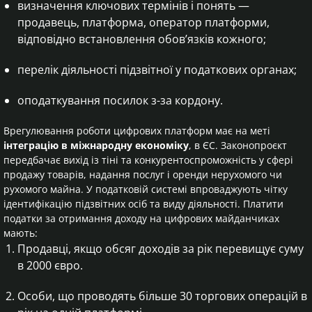
визначення ключових термінів і понять —
продавець, платформа, оператор платформи,
відповідно встановлення обов’язків кожного;
перелік діяльності підзвітної у податкових органах;
оподаткування посилок з-за кордону.
Врегулювання роботи цифрових платформ має на меті
інтеграцію в міжнародну економіку
, в ЄС. Законопроєкт
передбачає вихід із тіні та конкурентоспроможність у сфері
продажу товарів, надання послуг і оренди нерухомого чи
рухомого майна. У податковій системі впроваджують чітку
ідентифікацію підзвітних осіб та виду діяльності. Платити
податки за отримання доходу на цифрових майданчиках
мають:
Продавці, якщо обсяг доходів за рік перевищує суму
в 2000 євро.
Особи, що проводять більше 30 торгових операцій в