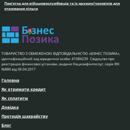
Пам’ятка для військовослужбовців та їх дружин/чоловіків для
отримання пільги
ТОВАРИСТВО З ОБМЕЖЕНОЮ ВІДПОВІДАЛЬНІСТЮ «БІЗНЕС ПОЗИКА»,
ідентифікаційний код юридичної особи: 41084239 Свідоцтво про
реєстрацію фінансової установи, видане Нацкомфінпослуг, серія ФК
№880 від 06.04.2017
Головна
Як отримати кредит
Як сплатити
Довідка
Протидія шахрайству
Блог