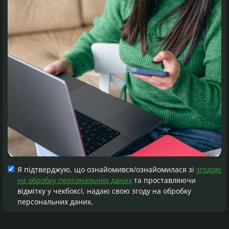
Я підтверджую, що ознайомився/ознайомилася зі
згодою
на обробку персональних даних
та проставляючи
відмітку у чекбоксі, надаю свою згоду на обробку
персональних даних.