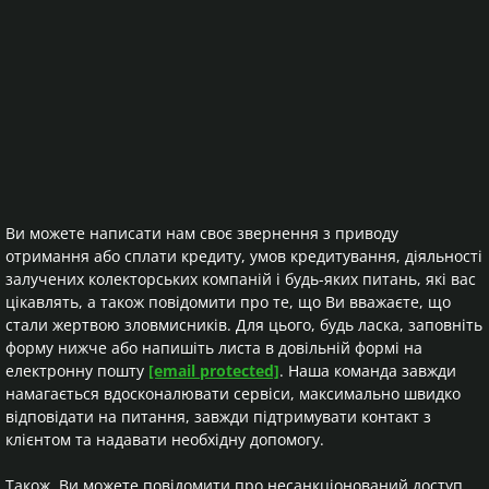
Ви можете написати нам своє звернення з приводу
отримання або сплати кредиту, умов кредитування, діяльності
залучених колекторських компаній і будь-яких питань, які вас
цікавлять, а також повідомити про те, що Ви вважаєте, що
стали жертвою зловмисників. Для цього, будь ласка, заповніть
форму нижче або напишіть листа в довільній формі на
електронну пошту
[email protected]
. Наша команда завжди
намагається вдосконалювати сервіси, максимально швидко
відповідати на питання, завжди підтримувати контакт з
клієнтом та надавати необхідну допомогу.
Також, Ви можете повідомити про несанкціонований доступ