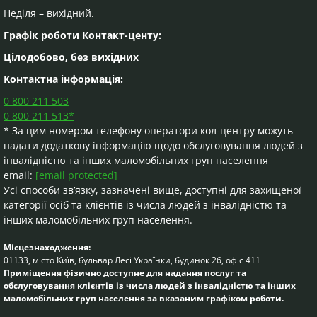
Неділя – вихідний.
Графік роботи Контакт-центу:
Цілодобово, без вихідних
Контактна інформація:
0 800 211 503
0 800 211 513*
* За цим номером телефону оператори кол-центру можуть
надати додаткову інформацію щодо обслуговування людей з
інвалідністю та інших маломобільних груп населення
email:
[email protected]
Усі способи зв’язку, зазначені вище, доступні для захищеної
категорії осіб та клієнтів із числа людей з інвалідністю та
інших маломобільних груп населення.
Місцезнаходження:
01133, місто Київ, бульвар Лесі Українки, будинок 26, офіс 411
Приміщення фізично доступне для надання послуг та
обслуговування клієнтів із числа людей з інвалідністю та інших
маломобільних груп населення за вказаним графіком роботи.