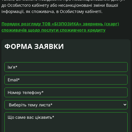
до Особистого кабінету або несанкціоновані зміни Вашої
інформації, як споживача, в Особистому кабінеті.
Порядок розгляду ТОВ «БІЗПОЗИКА» звернень (скарг)
споживачів щодо послуги споживчого кредиту
ФОРМА ЗАЯВКИ