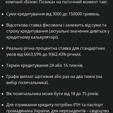
компанії «Бізнес Позика» на поточний момент такі:
Суми кредитування від 3000 до 150000 гривень.
Відсоткова ставка фіксована і залежить від суми та
строку кредитування (актуальні значення дивіться у
кредитному калькуляторі).
Реальна річна процентна ставка для стандартних
умов від 6663,59% до 9362,43% річних.
Термін кредитування 24 або 16 тижнів.
Графік виплат щотижня або раз на два тижні (на
вибір позичальника).
Вік позичальника може бути від 18 до 75 років.
Для отримання кредиту потрібен ІПН та паспорт
громадянина України, для нерезидентів – свідоцтво