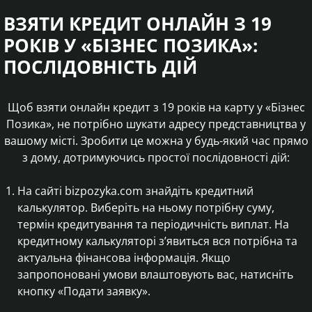
ВЗЯТИ КРЕДИТ ОНЛАЙН З 19
РОКІВ У «БІЗНЕС ПОЗИКА»:
ПОСЛІДОВНІСТЬ ДІЙ
Щоб взяти онлайн кредит з 19 років на карту у «Бізнес
Позика», не потрібно шукати адресу представництва у
вашому місті. Зробити це можна у будь-який час прямо
з дому, дотримуючись простої послідовності дій:
На сайті bizpozyka.com знайдіть кредитний
калькулятор. Виберіть на ньому потрібну суму,
термін кредитування та періодичність виплат. На
кредитному калькуляторі з’явиться вся потрібна та
актуальна фінансова інформація. Якщо
запропоновані умови влаштовують вас, натисніть
кнопку «Подати заявку».