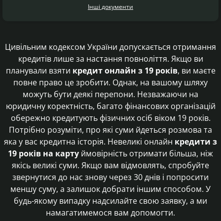
Інші документи
Цивільним кодексом України допускається отримання
кредитів лише за настання повноліття. Якщо ви
планували взяти
кредит онлайн з 19 років
, ви маєте
повне право це зробити. Однак, на вашому шляху
можуть бути деякі перепони. Незважаючи на
юридичну коректність, багато фінансових організацій
обережно кредитують фізичних осіб віком 19 років.
Потрібно розуміти, про які суми йдеться розмова та
яка у вас кредитна історія. Невеликі онлайн
кредити з
19 років на карту
ймовірність отримати більша, ніж
якісь великі суми. Якщо вам відмовлять, спробуйте
звернутися до нас знову через 30 днів і попросити
меншу суму, а залишок добрати іншим способом. У
будь-якому випадку надсилайте свою заявку, а ми
намагатимемося вам допомогти.