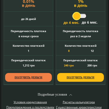
0.01
%
1
%
в день
в день
до 26 дней
до 6 мес.
до 4 мес.
Периодичность платежа
Периодичность платежа
в конце срока
раз в 2 недели
Количество платежей
Количество платежей
1
8
12
Периодический платеж
Периодический платеж
1,212
грн
240
грн
200
грн
ПОЛУЧИТЬ ДЕНЬГИ
ПОЛУЧИТЬ ДЕНЬГИ
Подробные условия
Условия кредитования
Расчеты калькулятора
Предупреждение о последствиях
Существенные характеристики