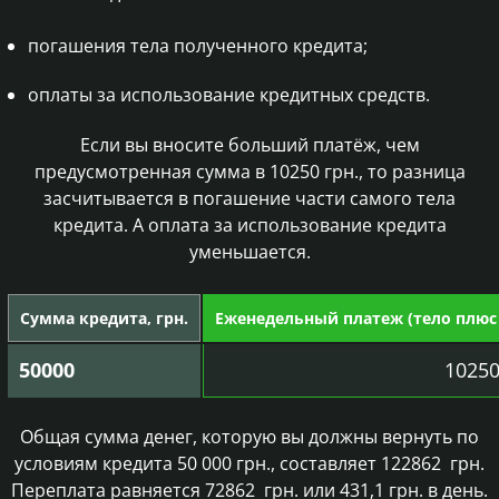
погашения тела полученного кредита;
оплаты за использование кредитных средств.
Если вы вносите больший платёж, чем
предусмотренная сумма в
10250
грн., то разница
засчитывается в погашение части самого тела
кредита. А оплата за использование кредита
уменьшается.
Сумма кредита, грн.
Еженедельный платеж (тело плюс п
50000
1025
Общая сумма денег, которую вы должны вернуть по
условиям кредита 50 000 грн., составляет
122862
грн.
Переплата равняется
72862
грн. или 431,1 грн. в день.